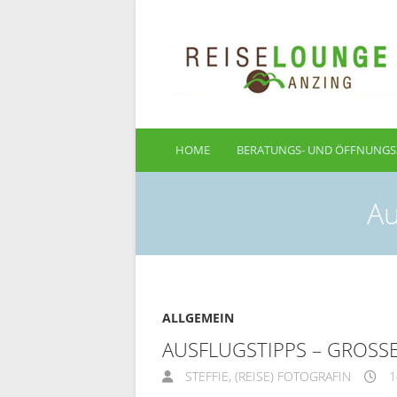
HOME
BERATUNGS- UND ÖFFNUNGS
Au
ALLGEMEIN
AUSFLUGSTIPPS – GROS
STEFFIE, (REISE) FOTOGRAFIN
1