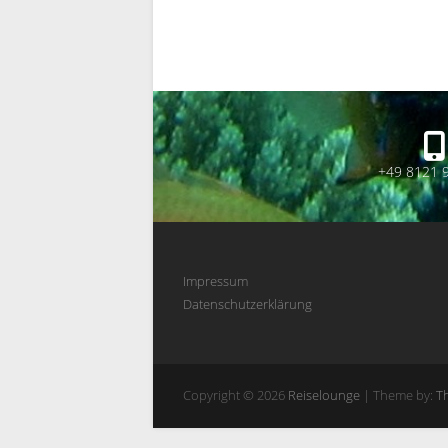
+49 8121 
Impressum
Datenschutzerklärung
Copyright © 2026
Reiselounge
| Theme by:
T