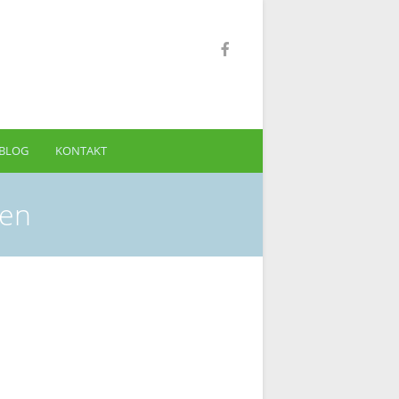
-BLOG
KONTAKT
den