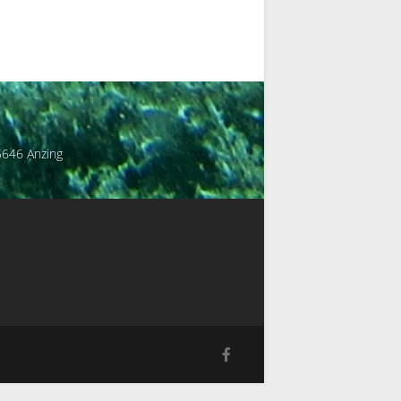
5646 Anzing